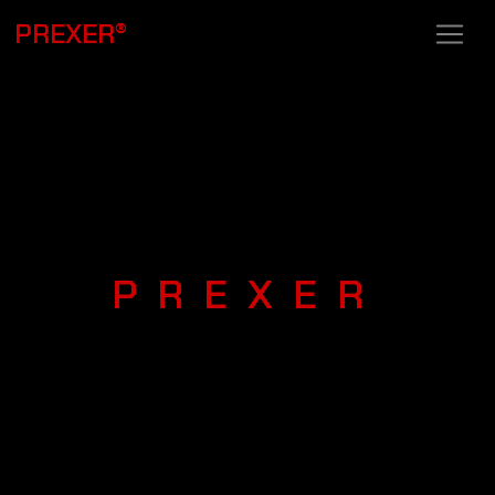
PREXER
®
PREXER